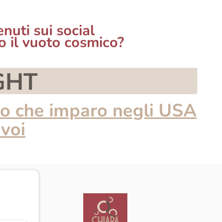
nuti sui social
o il vuoto cosmico?
GHT
ello che imparo negli USA
 voi