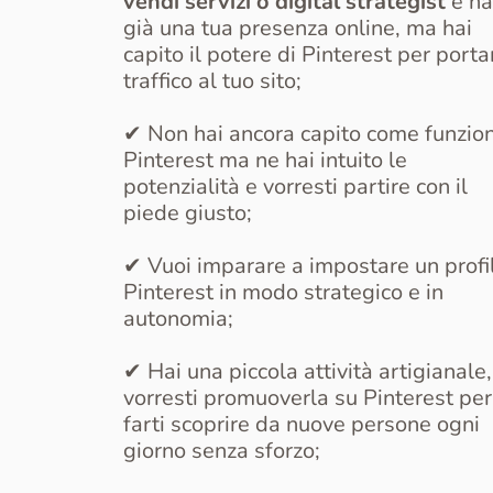
vendi servizi o digital strategist
e ha
già una tua presenza online, ma hai
capito il potere di Pinterest per porta
traffico al tuo sito;
✔ Non hai ancora capito come funzio
Pinterest ma ne hai intuito le
potenzialità e vorresti partire con il
piede giusto;
✔ Vuoi imparare a impostare un profi
Pinterest in modo strategico e in
autonomia;
✔ Hai una piccola attività artigianale,
vorresti promuoverla su Pinterest per
farti scoprire da nuove persone ogni
giorno senza sforzo;