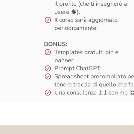
il profilo (che ti insegnerò a
usere 🧠).
Il corso sarà aggiornato
periodicamente!
BONUS
:
Templates gratuiti pin e
banner;
Prompt ChatGPT;
Spreadsheet precompilato pe
tenere traccia di quello che fa
Una consulenza 1:1 con me 