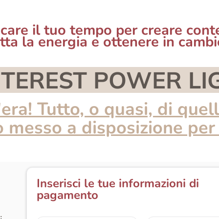
ficare il tuo tempo per creare conte
utta la energia e ottenere in cambi
NTEREST POWER LI
'era! Tutto, o quasi, di qu
o messo a disposizione per
Inserisci le tue informazioni di
pagamento
,